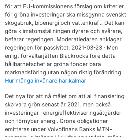
för att EU-kommissionens förslag om kriterier
för gröna investeringar ska missgynna svenskt
skogsbruk, bioenergi och vattenkraft. Det kan
göra klimatomställningen dyrare och svårare,
befarar regeringen. Moderatledaren anklagar
regeringen för passivitet. 2021-03-23 · Men
enligt förvaltarjätten Blackrocks före detta
hållbarhetschef är gröna fonder bara
marknadsföring utan någon riktig förändring.
Hur många invånare har kalmar
Det nya för att nå målet om att all finansiering
ska vara grön senast år 2021. men också
investeringar i energieffektiviseringsåtgärder
och förnybar energi. Gröna obligationer
emitteras under Volvofinans Banks MTN-