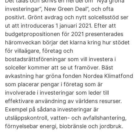
Det talas och skrivs en hel del om “Nya gröna
investeringar”, New Green Deal”, och ofta
positivt. Grönt avdrag och nytt solcellsstöd ser
ut att introduceras 1 januari 2021. Efter att
budgetpropositionen för 2021 presenterades
häromveckan börjar det klarna kring hur stödet
för villaägare, företag och
bostadsrättsföreningar som vill investera i
solceller kommer att se ut framöver. Bäst
avkastning har gröna fonden Nordea Klimatfond
som placerar pengar i företag som är
involverade i investeringar som leder till
effektivare användning av världens resurser.
Exempel på sådana investeringar är
utsläppskontroll, vatten- och avfallshantering,
förnyelsebar energi, biobränsle och jordbruk.