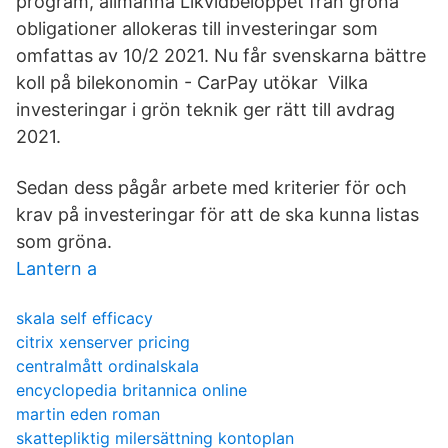
program, allmänna Likvidbeloppet från gröna
obligationer allokeras till investeringar som
omfattas av 10/2 2021. Nu får svenskarna bättre
koll på bilekonomin - CarPay utökar Vilka
investeringar i grön teknik ger rätt till avdrag
2021.
Sedan dess pågår arbete med kriterier för och
krav på investeringar för att de ska kunna listas
som gröna.
Lantern a
skala self efficacy
citrix xenserver pricing
centralmått ordinalskala
encyclopedia britannica online
martin eden roman
skattepliktig milersättning kontoplan