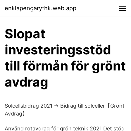
enklapengarythk.web.app
Slopat
investeringsstöd
till förmån för grönt
avdrag
Solcellsbidrag 2021 → Bidrag till solceller【Grönt
Avdrag】
Använd rotavdrag för grön teknik 2021 Det stöd