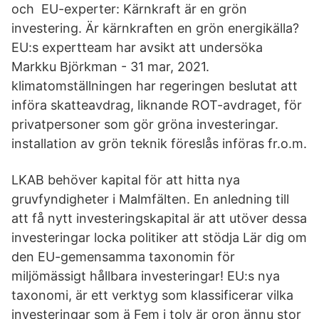
och EU-experter: Kärnkraft är en grön
investering. Är kärnkraften en grön energikälla?
EU:s expertteam har avsikt att undersöka
Markku Björkman - 31 mar, 2021.
klimatomställningen har regeringen beslutat att
införa skatteavdrag, liknande ROT-avdraget, för
privatpersoner som gör gröna investeringar.
installation av grön teknik föreslås införas fr.o.m.
LKAB behöver kapital för att hitta nya
gruvfyndigheter i Malmfälten. En anledning till
att få nytt investeringskapital är att utöver dessa
investeringar locka politiker att stödja Lär dig om
den EU-gemensamma taxonomin för
miljömässigt hållbara investeringar! EU:s nya
taxonomi, är ett verktyg som klassificerar vilka
investeringar som ä Fem i tolv är oron ännu stor