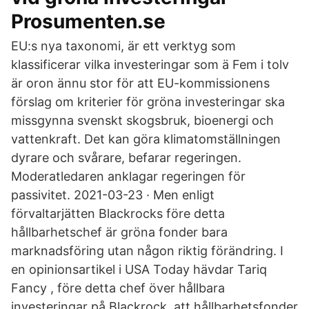
Prosumenten.se
EU:s nya taxonomi, är ett verktyg som
klassificerar vilka investeringar som ä Fem i tolv
är oron ännu stor för att EU-kommissionens
förslag om kriterier för gröna investeringar ska
missgynna svenskt skogsbruk, bioenergi och
vattenkraft. Det kan göra klimatomställningen
dyrare och svårare, befarar regeringen.
Moderatledaren anklagar regeringen för
passivitet. 2021-03-23 · Men enligt
förvaltarjätten Blackrocks före detta
hållbarhetschef är gröna fonder bara
marknadsföring utan någon riktig förändring. I
en opinionsartikel i USA Today hävdar Tariq
Fancy , före detta chef över hållbara
investeringar på Blackrock, att hållbarhetsfonder