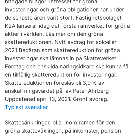
bifogade bilagor. Intresset för gröna
investeringar och gröna obligationer har under
de senaste åren varit stort. Fastighetsbolaget
K2A lanserar idag det första ramverket för gröna
aktier i världen. Läs mer om den gröna
skattereduktionen. Nytt avdrag för solceller
2021 Begäran som skattereduktion för gröna
investeringar ska lämnas in på Skatteverket
Företag och enskilda näringsidkare ska kunna få
en tillfällig skattereduktion för investeringar.
Skattereduktionen föreslås bli 3,9 % av
anskaffningsvärdet på av Peter Ahrberg
Uppdaterad april 13, 2021. Grönt avdrag.
Typiskt svenskar
Skattesänkningar, bl.a. inom ramen för den
gröna skatteväxlingen, på inkomster, pension