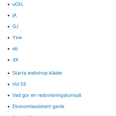
uCkL
jA
GJ
Yxw
eb
dX
Starta webshop kläder
Vol 55
Vad gor en redovisningskonsult
Ekonomiassistent gavle